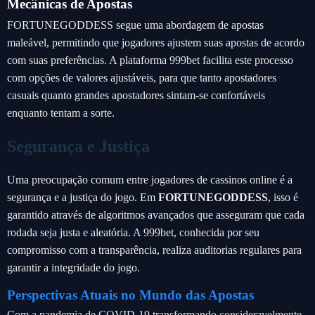
Mecânicas de Apostas
FORTUNEGODDESS segue uma abordagem de apostas
maleável, permitindo que jogadores ajustem suas apostas de acordo
com suas preferências. A plataforma 999bet facilita este processo
com opções de valores ajustáveis, para que tanto apostadores
casuais quanto grandes apostadores sintam-se confortáveis
enquanto tentam a sorte.
Segurança e Justiça
Uma preocupação comum entre jogadores de cassinos online é a
segurança e a justiça do jogo. Em
FORTUNEGODDESS
, isso é
garantido através de algoritmos avançados que asseguram que cada
rodada seja justa e aleatória. A 999bet, conhecida por seu
compromisso com a transparência, realiza auditorias regulares para
garantir a integridade do jogo.
Perspectivas Atuais no Mundo das Apostas
Com a pandemia de COVID-19 transformando consideravelmente