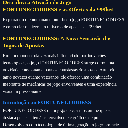
Descubra a Atração do Jogo
FORTUNEGODDESS e as Ofertas da 999bet
Explorando o emocionante mundo do jogo FORTUNEGODDESS
e como ele se integra ao universo de apostas da 999bet.
FORTUNEGODDESS: A Nova Sensação dos
Jogos de Apostas
Em um mundo cada vez mais influenciado por inovações
tecnológicas, o jogo FORTUNEGODDESS surge como uma
novidade emocionante para os entusiastas de apostas. Atraindo
tanto novatos quanto veteranos, ele oferece uma combinação
inebriante de mecânicas de jogo envolventes e uma experiência
visual impressionante.
Introdução ao FORTUNEGODDESS
FORTUNEGODDESS é um jogo de cassinos online que se
destaca pela sua temática envolvente e gráficos de ponta.
Desenvolvido com tecnologia de última geração, o jogo promete