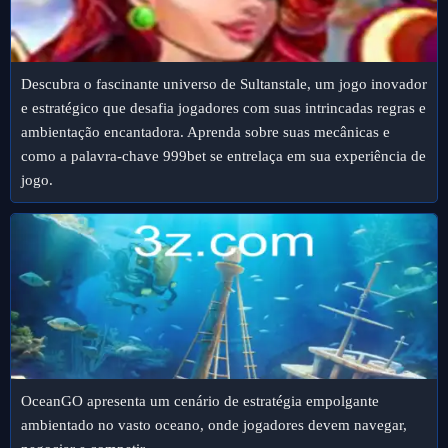
Descubra o fascinante universo de Sultanstale, um jogo inovador
e estratégico que desafia jogadores com suas intrincadas regras e
ambientação encantadora. Aprenda sobre suas mecânicas e
como a palavra-chave 999bet se entrelaça em sua experiência de
jogo.
OceanGO apresenta um cenário de estratégia empolgante
ambientado no vasto oceano, onde jogadores devem navegar,