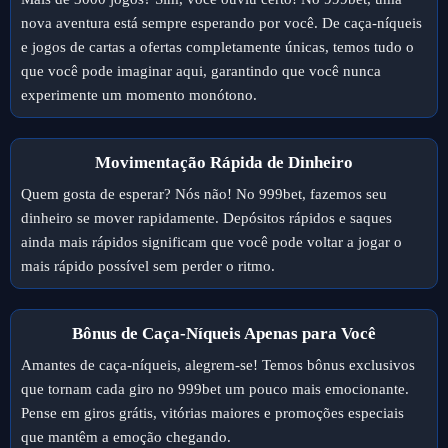
nova aventura está sempre esperando por você. De caça-níqueis
e jogos de cartas a ofertas completamente únicas, temos tudo o
que você pode imaginar aqui, garantindo que você nunca
experimente um momento monótono.
Movimentação Rápida de Dinheiro
Quem gosta de esperar? Nós não! No 999bet, fazemos seu
dinheiro se mover rapidamente. Depósitos rápidos e saques
ainda mais rápidos significam que você pode voltar a jogar o
mais rápido possível sem perder o ritmo.
Bônus de Caça-Níqueis Apenas para Você
Amantes de caça-níqueis, alegrem-se! Temos bônus exclusivos
que tornam cada giro no 999bet um pouco mais emocionante.
Pense em giros grátis, vitórias maiores e promoções especiais
que mantêm a emoção chegando.