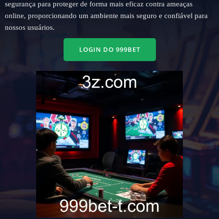
segurança para proteger de forma mais eficaz contra ameaças
online, proporcionando um ambiente mais seguro e confiável para
nossos usuários.
LOGIN DO 999BET