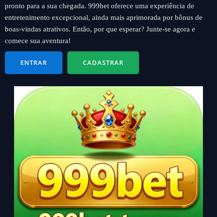
pronto para a sua chegada. 999bet oferece uma experiência de
entretenimento excepcional, ainda mais aprimorada por bônus de
boas-vindas atrativos. Então, por que esperar? Junte-se agora e
comece sua aventura!
ENTRAR
CADASTRAR