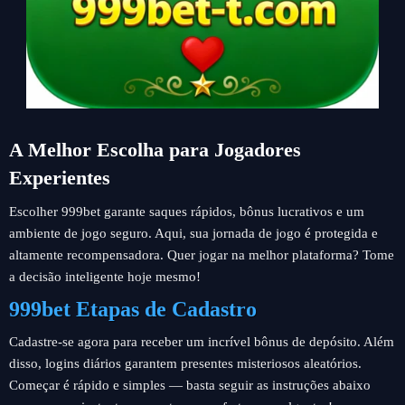
A Melhor Escolha para Jogadores
Experientes
Escolher 999bet garante saques rápidos, bônus lucrativos e um
ambiente de jogo seguro. Aqui, sua jornada de jogo é protegida e
altamente recompensadora. Quer jogar na melhor plataforma? Tome
a decisão inteligente hoje mesmo!
999bet Etapas de Cadastro
Cadastre-se agora para receber um incrível bônus de depósito. Além
disso, logins diários garantem presentes misteriosos aleatórios.
Começar é rápido e simples — basta seguir as instruções abaixo