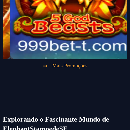
Mais Promoções
Explorando o Fascinante Mundo de
ElephantStampedeSE