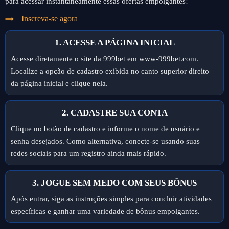
para acessar instantaneamente essas ofertas empolgantes!
Inscreva-se agora
1. ACESSE A PÁGINA INICIAL
Acesse diretamente o site da 999bet em www-999bet.com.
Localize a opção de cadastro exibida no canto superior direito
da página inicial e clique nela.
2. CADASTRE SUA CONTA
Clique no botão de cadastro e informe o nome de usuário e
senha desejados. Como alternativa, conecte-se usando suas
redes sociais para um registro ainda mais rápido.
3. JOGUE SEM MEDO COM SEUS BÔNUS
Após entrar, siga as instruções simples para concluir atividades
específicas e ganhar uma variedade de bônus empolgantes.