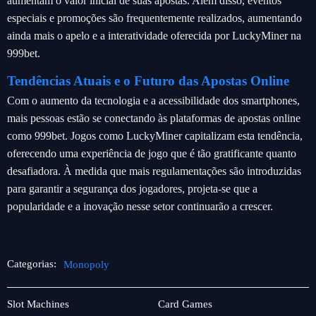
aumentam o valor inicial de suas apostas. Além disso, eventos
especiais e promoções são frequentemente realizados, aumentando
ainda mais o apelo e a interatividade oferecida por LuckyMiner na
999bet.
Tendências Atuais e o Futuro das Apostas Online
Com o aumento da tecnologia e a acessibilidade dos smartphones,
mais pessoas estão se conectando às plataformas de apostas online
como 999bet. Jogos como LuckyMiner capitalizam esta tendência,
oferecendo uma experiência de jogo que é tão gratificante quanto
desafiadora. À medida que mais regulamentações são introduzidas
para garantir a segurança dos jogadores, projeta-se que a
popularidade e a inovação nesse setor continuarão a crescer.
Categorias:
Monopoly
Board
Monopoly
Slot Machines
Card Games