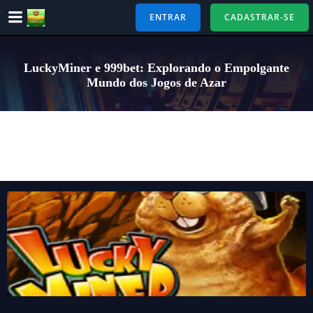
Pular
ENTRAR
CADASTRAR-SE
para
o
conteúdo
LuckyMiner e 999bet: Explorando o Empolgante
Mundo dos Jogos de Azar