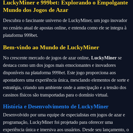
LuckyMiner e 999bet: Explorando o Empolgante
Mundo dos Jogos de Azar
Descubra o fascinante universo de LuckyMiner, um jogo inovador
no cenário atual de apostas online, e entenda como ele se integra à
plataforma 999bet.
Bem-vindo ao Mundo de LuckyMiner
No crescente mercado de jogos de azar online,
LuckyMiner
se
destaca como um dos jogos mais emocionantes e inovadores
disponíveis na plataforma
999bet
. Este jogo proporciona aos
apostadores uma experiência única, mesclando elementos de sorte e
estratégia, criando um ambiente onde a antecipação e a tensão dos
cassinos físicos são transportadas para o domínio virtual.
História e Desenvolvimento de LuckyMiner
Desenvolvido por uma equipe de especialistas em jogos de azar e
programação, LuckyMiner foi projetado para oferecer uma
experiência única e imersiva aos usuários. Desde seu lançamento, o