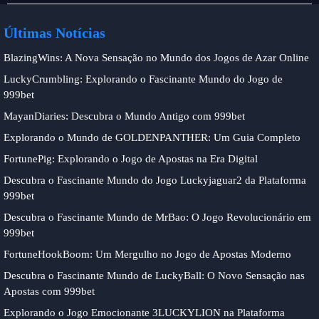
Games
Últimas Notícias
BlazingWins: A Nova Sensação no Mundo dos Jogos de Azar Online
LuckyCrumbling: Explorando o Fascinante Mundo do Jogo de
999bet
MayanDiaries: Descubra o Mundo Antigo com 999bet
Explorando o Mundo de GOLDENPANTHER: Um Guia Completo
FortunePig: Explorando o Jogo de Apostas na Era Digital
Descubra o Fascinante Mundo do Jogo Luckyjaguar2 da Plataforma
999bet
Descubra o Fascinante Mundo de MrBao: O Jogo Revolucionário em
999bet
FortuneHookBoom: Um Mergulho no Jogo de Apostas Moderno
Descubra o Fascinante Mundo de LuckyBall: O Novo Sensação nas
Apostas com 999bet
Explorando o Jogo Emocionante 3LUCKYLION na Plataforma