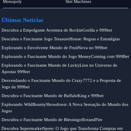
Jogo
Board
Monopoly
Slot Machines
Responsável
Games
Últimas Notícias
Descubra a Empolgante Aventura de RockinGorilla e 999bet
Descubra o Fascinante Jogo TreasureHouse: Regras e Estratégias
Explorando o Envolvente Mundo de FruitNova no 999bet
Explorando o Fascinante Mundo do Jogo MoneyComing com 999Bet
Explorando o Fascinante Mundo de LuckyLion no Universo de
Apostas 999bet
Desvendando o Fascinante Mundo do Crazy7772 e a Proposta de
Jogo da 999bet
Descubra o Fascinante Mundo de BuffaloKing e 999bet
Explorando WildBountyShowdown: A Nova Sensação do Mundo dos
Jogos
Descubra o Fascinante Mundo de BlessingofIceandFire
Descubra SupermarketSpree: O Jogo que Transforma Compras em