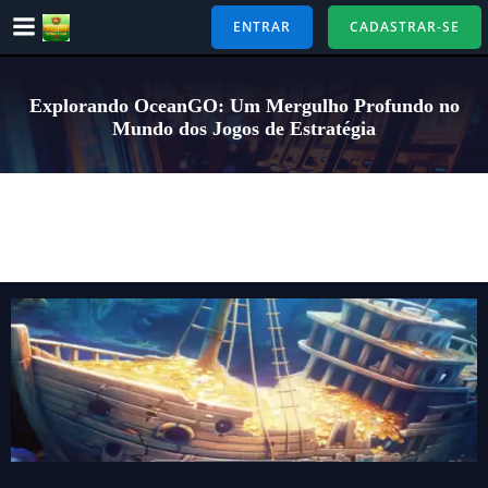
Pular
ENTRAR
CADASTRAR-SE
para
o
conteúdo
Explorando OceanGO: Um Mergulho Profundo no
Mundo dos Jogos de Estratégia