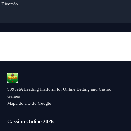
Diversão
999betA Leading Platform for Online Betting and Casino
Games
Mapa do site do Google
Cassino Online 2026