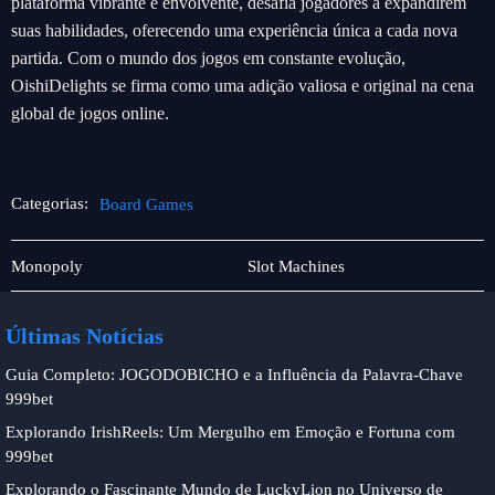
plataforma vibrante e envolvente, desafia jogadores a expandirem
suas habilidades, oferecendo uma experiência única a cada nova
partida. Com o mundo dos jogos em constante evolução,
OishiDelights se firma como uma adição valiosa e original na cena
global de jogos online.
Categorias:
Board Games
Jogo
Board
Monopoly
Slot Machines
Responsável
Games
Últimas Notícias
Guia Completo: JOGODOBICHO e a Influência da Palavra-Chave
999bet
Explorando IrishReels: Um Mergulho em Emoção e Fortuna com
999bet
Explorando o Fascinante Mundo de LuckyLion no Universo de