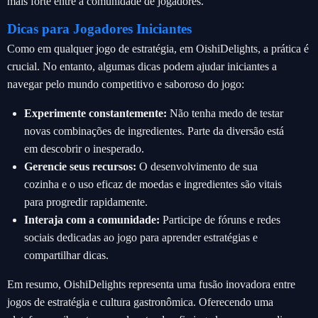
mais forte entre a comunidade de jogadores.
Dicas para Jogadores Iniciantes
Como em qualquer jogo de estratégia, em OishiDelights, a prática é
crucial. No entanto, algumas dicas podem ajudar iniciantes a
navegar pelo mundo competitivo e saboroso do jogo:
Experimente constantemente:
Não tenha medo de testar
novas combinações de ingredientes. Parte da diversão está
em descobrir o inesperado.
Gerencie seus recursos:
O desenvolvimento de sua
cozinha e o uso eficaz de moedas e ingredientes são vitais
para progredir rapidamente.
Interaja com a comunidade:
Participe de fóruns e redes
sociais dedicadas ao jogo para aprender estratégias e
compartilhar dicas.
Em resumo, OishiDelights representa uma fusão inovadora entre
jogos de estratégia e cultura gastronômica. Oferecendo uma