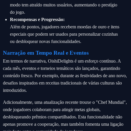
modo tem atraído muitos usuários, aumentando o prestígio
do jogo.
Recompensas e Progressão:
Além de pontos, jogadores recebem moedas de ouro e itens
especiais que podem ser usados para personalizar cozinhas
ou desbloquear novas funcionalidades.
Narração em Tempo Real e Eventos
Em termos de narrativa, OishiDelights é um esforço contínuo. A
cada mês, eventos e torneios temáticos são lançados, garantindo
conteúdo fresco. Por exemplo, durante as festividades de ano novo,
desafios inspirados em receitas tradicionais de várias culturas são
introduzidos.
Adicionalmente, uma atualização recente trouxe o "Chef Mundial",
onde jogadores colaboram para atingir metas globais,
desbloqueando prêmios compartilhados. Esta funcionalidade não
apenas promove a cooperação, mas também fomenta uma ligação