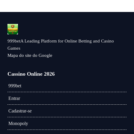
999betA Leading Platform for Online Betting and Casino
Games
Mapa do site do Google
Cassino Online 2026
999bet
Entrar
Cadastrar-se
Monopoly