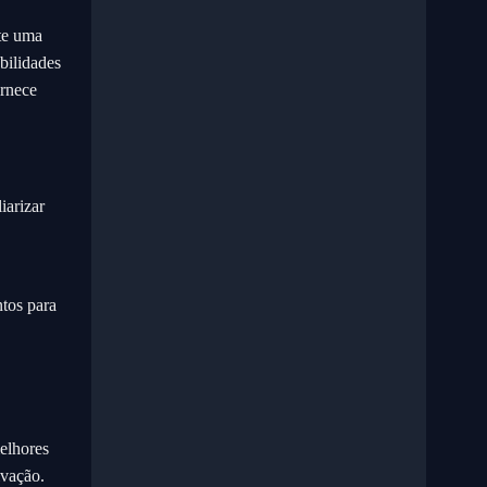
te uma
bilidades
ornece
iarizar
ntos para
melhores
ivação.