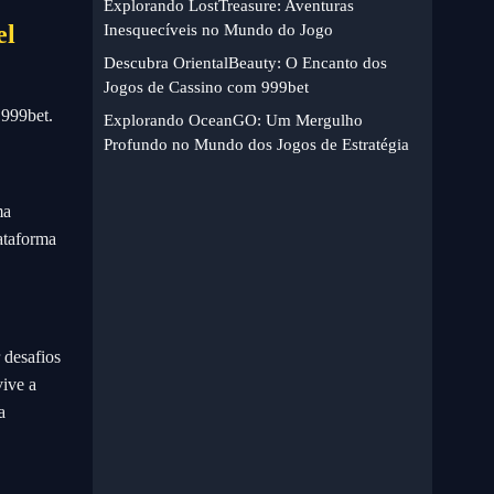
Explorando LostTreasure: Aventuras
el
Inesquecíveis no Mundo do Jogo
Descubra OrientalBeauty: O Encanto dos
Jogos de Cassino com 999bet
 999bet.
Explorando OceanGO: Um Mergulho
Profundo no Mundo dos Jogos de Estratégia
ma
ataforma
 desafios
ive a
a