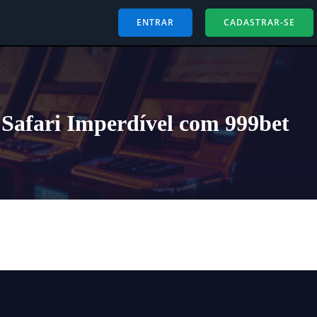
ENTRAR
CADASTRAR-SE
Safari Imperdível com 999bet