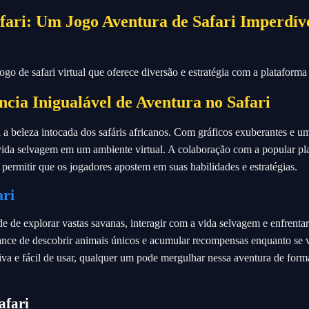
ri: Um Jogo Aventura de Safari Imperdív
 de safari virtual que oferece diversão e estratégia com a plataforma
cia Inigualável de Aventura no Safari
a beleza intocada dos safáris africanos. Com gráficos exuberantes e u
a vida selvagem em um ambiente virtual. A colaboração com a popular pl
rmitir que os jogadores apostem em suas habilidades e estratégias.
ri
de explorar vastas savanas, interagir com a vida selvagem e enfrentar
nce de descobrir animais únicos e acumular recompensas enquanto se v
tiva e fácil de usar, qualquer um pode mergulhar nessa aventura de form
afari