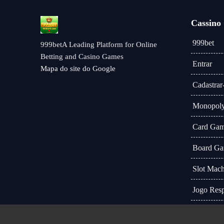
Cassino
999bet
999betA Leading Platform for Online
Betting and Casino Games
Entrar
Mapa do site do Google
Cadastrar
Monopol
Card Gam
Board Ga
Slot Mach
Jogo Res
Reportage