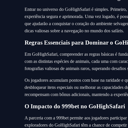
Entrar no universo do GoHighSafari é simples. Primeiro,
experiência segura e aprimorada. Uma vez logado, é possí
que ajudarão a conquistar o coração do ambiente selvagem
dicas valiosas sobre a navegação no mundo dos safáris.
Regras Essenciais para Dominar o GoH
Em GoHighSafari, compreender as regras básicas é funda
com as distintas espécies de animais, cada uma com caract
fotografias valiosas de animais raros, superando desafios 
Os jogadores acumulam pontos com base na raridade e qual
desbloquear itens especiais ou melhorar as capacidades d
recompensam com bônus adicionais, mantendo a experiên
O Impacto do 999bet no GoHighSafari
A parceria com a 999bet permite aos jogadores participar
exploradores do GoHighSafari têm a chance de competir 