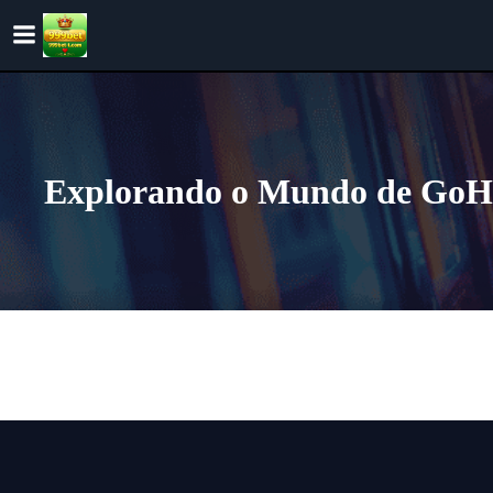
Pular
para
o
conteúdo
Explorando o Mundo de GoHig