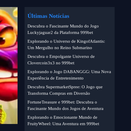
Últimas Notícias
Descubra o Fascinante Mundo do Jogo
Luckyjaguar2 da Plataforma 999bet
Explorando o Universo de KingofAtlantis:
Um Mergulho no Reino Submarino
Descubra o Empolgante Universo de
Clovercoin3x3 no 999bet
Explorando o Jogo DABANGGG: Uma Nova
Experiência de Entretenimento
Descubra SupermarketSpree: O Jogo que
Transforma Compras em Diversão
FortuneTreasure e 999bet: Descubra o
Fascinante Mundo dos Jogos de Aventura
Explorando o Emocionante Mundo de
FruityWheel: Uma Aventura em 999bet