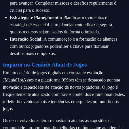
para avançar. Completar missões e desafios regularmente é
crucial para o sucesso.
Estratégia e Planejamento:
Planificar movimentos e
estratégias é essencial. Um planejamento eficaz assegura
que os recursos sejam usados de forma otimizada.
Interação Social:
A comunicação e a formação de alianças
com outros jogadores podem ser a chave para dominar
desafios mais complexos.
Impacto no Cenário Atual de Jogos
Em um cenário de jogos digitais em constante evolução,
JManiaHotAsses e a plataforma 999bet têm se destacado por sua
inovação e capacidade de atração de novos jogadores. O jogo é
frequentemente atualizado com novos conteúdos e funcionalidades,
refletindo eventos atuais e tendências emergentes no mundo dos
jogos.
Os desenvolvedores têm se mostrado atentos às sugestões da
comunidade, proporcionando melhorias contínuas que atendem às