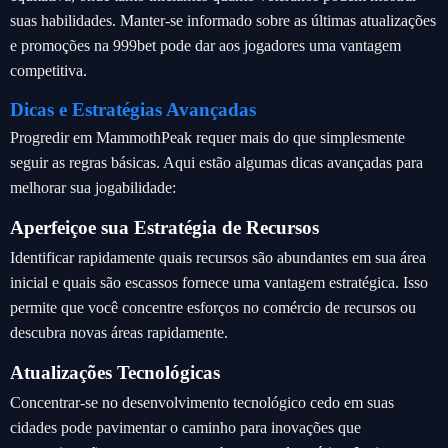
suas habilidades. Manter-se informado sobre as últimas atualizações
e promoções na 999bet pode dar aos jogadores uma vantagem
competitiva.
Dicas e Estratégias Avançadas
Progredir em MammothPeak requer mais do que simplesmente
seguir as regras básicas. Aqui estão algumas dicas avançadas para
melhorar sua jogabilidade:
Aperfeiçoe sua Estratégia de Recursos
Identificar rapidamente quais recursos são abundantes em sua área
inicial e quais são escassos fornece uma vantagem estratégica. Isso
permite que você concentre esforços no comércio de recursos ou
descubra novas áreas rapidamente.
Atualizações Tecnológicas
Concentrar-se no desenvolvimento tecnológico cedo em suas
cidades pode pavimentar o caminho para inovações que