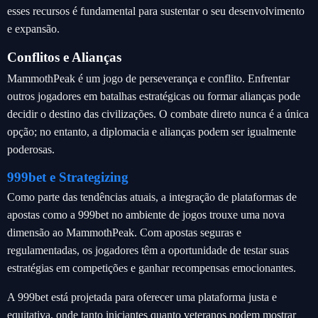
esses recursos é fundamental para sustentar o seu desenvolvimento
e expansão.
Conflitos e Alianças
MammothPeak é um jogo de perseverança e conflito. Enfrentar
outros jogadores em batalhas estratégicas ou formar alianças pode
decidir o destino das civilizações. O combate direto nunca é a única
opção; no entanto, a diplomacia e alianças podem ser igualmente
poderosas.
999bet e Strategizing
Como parte das tendências atuais, a integração de plataformas de
apostas como a 999bet no ambiente de jogos trouxe uma nova
dimensão ao MammothPeak. Com apostas seguras e
regulamentadas, os jogadores têm a oportunidade de testar suas
estratégias em competições e ganhar recompensas emocionantes.
A 999bet está projetada para oferecer uma plataforma justa e
equitativa, onde tanto iniciantes quanto veteranos podem mostrar