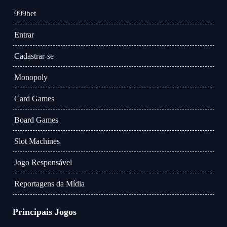
999bet
Entrar
Cadastrar-se
Monopoly
Card Games
Board Games
Slot Machines
Jogo Responsável
Reportagens da Mídia
Principais Jogos