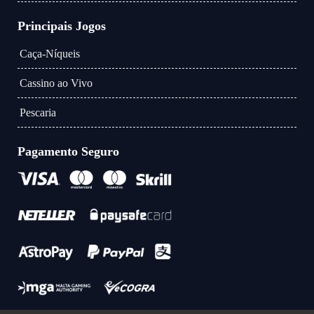
Principais Jogos
Caça-Níqueis
Cassino ao Vivo
Pescaria
Pagamento Seguro