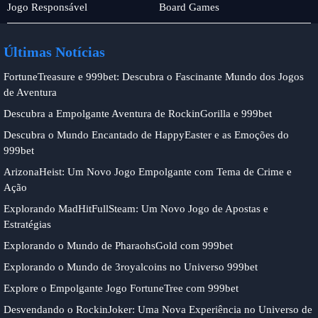
Slot
Card
Jogo Responsável
Board Games
Machines
Games
Últimas Notícias
FortuneTreasure e 999bet: Descubra o Fascinante Mundo dos Jogos
de Aventura
Descubra a Empolgante Aventura de RockinGorilla e 999bet
Descubra o Mundo Encantado de HappyEaster e as Emoções do
999bet
ArizonaHeist: Um Novo Jogo Empolgante com Tema de Crime e
Ação
Explorando MadHitFullSteam: Um Novo Jogo de Apostas e
Estratégias
Explorando o Mundo de PharaohsGold com 999bet
Explorando o Mundo de 3royalcoins no Universo 999bet
Explore o Empolgante Jogo FortuneTree com 999bet
Desvendando o RockinJoker: Uma Nova Experiência no Universo de