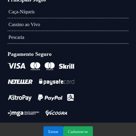
Caça-Níqueis
Cassino ao Vivo
Pescaria
Pagamento Seguro
Entrar
Cadastrar-se