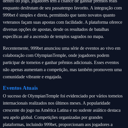
dentro do jogo, jogadores têm a chance de ganhar prêmios reais
enquanto desfrutam de seu passatempo favorito. A integração com
999bet é simples e direta, permitindo que tanto novatos quanto
veteranos façam suas apostas com facilidade. A plataforma oferece
diversas opções de apostas, desde os resultados de batalhas
específicas até a ascensão de templos sagrados no mapa.
Recentemente, 999bet anunciou uma série de eventos ao vivo em
colaboração com OlympianTemple, onde jogadores podem
participar de torneios e ganhar prêmios adicionais. Esses eventos
não apenas aumentam a competição, mas também promovem uma
comunidade vibrante e engajada.
Eventos Atuais
O sucesso de OlympianTemple foi evidenciado por vários torneios
internacionais realizados nos últimos meses. A popularidade
crescente do jogo na América Latina e no sudeste asiático destaca
seu apelo global. Competições organizadas por grandes
plataformas, incluindo 999bet, proporcionam aos jogadores a