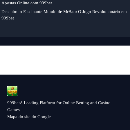
Apostas Online com 999bet
Descubra o Fascinante Mundo de MrBao: O Jogo Revolucionário em
999bet
999betA Leading Platform for Online Betting and Casino
Games
Mapa do site do Google