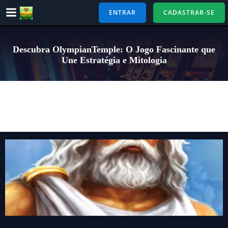
Pular
ENTRAR
CADASTRAR-SE
para
o
conteúdo
Descubra OlympianTemple: O Jogo Fascinante que
Une Estratégia e Mitologia