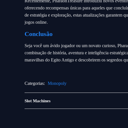
Recentemente, PharaohTreasure introduziu novos eventos
oferecendo recompensas únicas para aqueles que concluír
de estratégia e exploração, estas atualizações garantem 
jogos online.
Conclusão
Seja você um ávido jogador ou um novato curioso, Phara
combinação de história, aventura e inteligência estratégi
maravilhas do Egito Antigo e descobrirem os segredos qu
Categorias:
Monopoly
Board
Slot Machines
Games