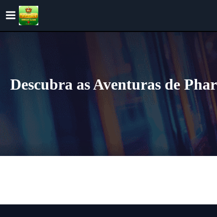
Pular
para
o
conteúdo
Descubra as Aventuras de Pha