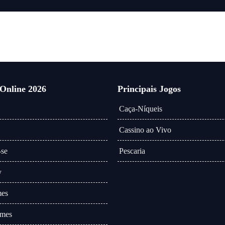
 Online 2026
Principais Jogos
Caça-Níqueis
Cassino ao Vivo
-se
Pescaria
y
es
mes