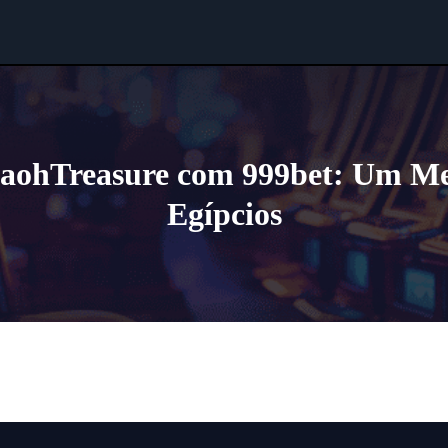
raohTreasure com 999bet: Um M
Egípcios