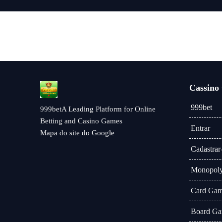
Cassino
999bet
999betA Leading Platform for Online
Betting and Casino Games
Entrar
Mapa do site do Google
Cadastrar
Monopol
Card Gam
Board Ga