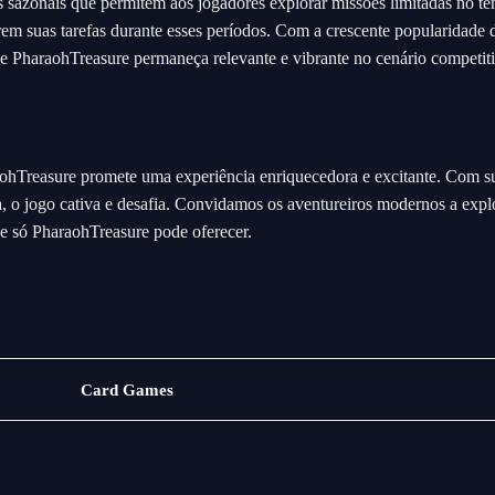
 sazonais que permitem aos jogadores explorar missões limitadas no t
em suas tarefas durante esses períodos. Com a crescente popularidade 
que PharaohTreasure permaneça relevante e vibrante no cenário competit
ohTreasure promete uma experiência enriquecedora e excitante. Com s
ca, o jogo cativa e desafia. Convidamos os aventureiros modernos a exp
e só PharaohTreasure pode oferecer.
Monopoly
Card Games