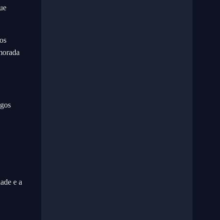
que
 os
imorada
ogos
dade e a