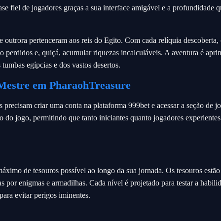
e fiel de jogadores graças a sua interface amigável e a profundidade 
e outrora pertenceram aos reis do Egito. Com cada relíquia descoberta,
o perdidos e, quiçá, acumular riquezas incalculáveis. A aventura é apr
 tumbas egípcias e dos vastos desertos.
Mestre em PharaohTreasure
s precisam criar uma conta na plataforma 999bet e acessar a seção de j
o do jogo, permitindo que tanto iniciantes quanto jogadores experientes
áximo de tesouros possível ao longo da sua jornada. Os tesouros estão
s por enigmas e armadilhas. Cada nível é projetado para testar a habili
para evitar perigos iminentes.